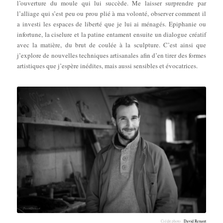
l’ouverture du moule qui lui succède. Me laisser surprendre par
l’alliage qui s’est peu ou prou plié à ma volonté, observer comment il
a investi les espaces de liberté que je lui ai ménagés. Epiphanie ou
infortune, la ciselure et la patine entament ensuite un dialogue créatif
avec la matière, du brut de coulée à la sculpture. C’est ainsi que
j’explore de nouvelles techniques artisanales afin d’en tirer des formes
artistiques que j’espère inédites, mais aussi sensibles et évocatrices.
Crédit photo :
David Renaut