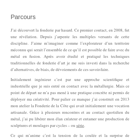
Parcours
J’ai découvert la fonderie par hasard. Ce premier contact, en 2008, fut
une révélation. Depuis j’arpente les multiples versants de cette
discipline. J’aime m’imaginer comme l’explorateur d’un territoire
méconnu qui serait l’ensemble de ce qu’il est possible de faire avec du
métal en fusion. Après avoir étudié et pratiqué les techniques
traditionnelles de fonderie d’art je me suis investi dans la recherche
d’alternatives, de biais, de dévoiements de ces savoir-faire.
Initialement ingénieur c’est par une approche scientifique et
industrielle que je suis entré en contact avec la métallurgie. Mais ce
point de départ ne m’a pas mené à une pratique concrète ni permis de
déployer ma créativité. Pour palier ce manque j’ai construit en 2013
mon atelier la Fonderie de la Côte qui avait initialement une vocation
artisanale. Grâce à plusieurs rencontres et au contact quotidien du
métal, j’ai pu libérer mon élan créateur et entamer une production de
sculptures et moulages par cycles – ou
série
.
Ce qui m’anime c’est la tension de la coulée et la surprise de