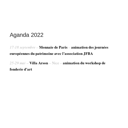
Aganda 2022
Monnaie de Paris
animation des journées
17-18 septembre
–
–
européennes du patrimoine avec l’association JFBA
Villa Arson
animation du workshop de
25-29 mai
–
– Nice –
fonderie d’art